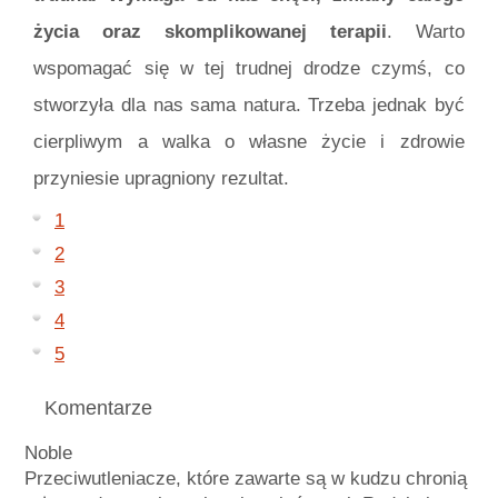
życia oraz skomplikowanej terapii
. Warto
wspomagać się w tej trudnej drodze czymś, co
stworzyła dla nas sama natura. Trzeba jednak być
cierpliwym a walka o własne życie i zdrowie
przyniesie upragniony rezultat.
1
2
3
4
5
Komentarze
Noble
Przeciwutleniac
ze, które zawarte są w kudzu chronią