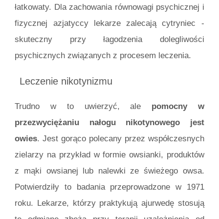
łatkowaty. Dla zachowania równowagi psychicznej i
fizycznej azjatyccy lekarze zalecają cytryniec -
skuteczny przy łagodzenia dolegliwości
psychicznych związanych z procesem leczenia.
Leczenie nikotynizmu
Trudno w to uwierzyć, ale
pomocny w
przezwyciężaniu nałogu nikotynowego jest
owies
. Jest gorąco polecany przez współczesnych
zielarzy na przykład w formie owsianki, produktów
z mąki owsianej lub nalewki ze świeżego owsa.
Potwierdziły to badania przeprowadzone w 1971
roku. Lekarze, którzy praktykują ajurwedę stosują