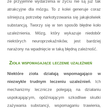
że przyjemne wydarzenia w życiu nie są już tak
atrakcyjne dla mózgu. To z kolei generuje coraz
silniejszą potrzebę narkotyzowania się jakąkolwiek
substancją. Tworzy się w ten sposób błędne koło
uzależnienia. Mózg, który wykazuje niedobór
niektórych neuroprzekaźników, jest bardziej
narażony na wpadnięcie w taką błędną zależność.
Zioła wspomagające leczenie uzależnień
Niektóre zioła działają wspomagająco w
niezwykle trudnym leczeniu uzależnień
. Ich
mechanizmy lecznicze polegają na działaniu
uspokajającym, opóźniającym szkodliwe skutki
zażywania substancji, wspomaganiu trawienia,