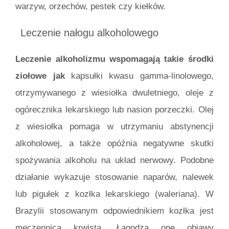
warzyw, orzechów, pestek czy kiełków.
Leczenie nałogu alkoholowego
Leczenie alkoholizmu wspomagają takie środki
ziołowe jak
kapsułki kwasu gamma-linolowego,
otrzymywanego z wiesiołka dwuletniego, oleje z
ogórecznika lekarskiego lub nasion porzeczki. Olej
z wiesiołka pomaga w utrzymaniu abstynencji
alkoholowej, a także opóźnia negatywne skutki
spożywania alkoholu na układ nerwowy. Podobne
działanie wykazuje stosowanie naparów, nalewek
lub pigułek z kozłka lekarskiego (waleriana). W
Brazylii stosowanym odpowiednikiem kozłka jest
męczennica krwista. Łagodzą one objawy