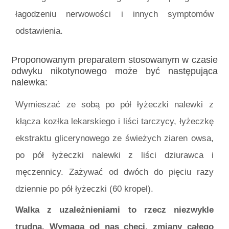
łagodzeniu nerwowości i innych symptomów
odstawienia.
Proponowanym preparatem stosowanym w czasie
odwyku nikotynowego może być następująca
nalewka:
Wymieszać ze sobą po pół łyżeczki nalewki z
kłącza kozłka lekarskiego i liści tarczycy, łyżeczkę
ekstraktu glicerynowego ze świeżych ziaren owsa,
po pół łyżeczki nalewki z liści dziurawca i
męczennicy. Zażywać od dwóch do pięciu razy
dziennie po pół łyżeczki (60 kropel).
Walka z uzależnieniami to rzecz niezwykle
trudna. Wymaga od nas chęci, zmiany całego