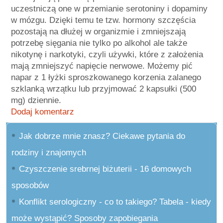
uczestniczą one w przemianie serotoniny i dopaminy
w mózgu. Dzięki temu te tzw. hormony szczęścia
pozostają na dłużej w organizmie i zmniejszają
potrzebę sięgania nie tylko po alkohol ale także
nikotynę i narkotyki, czyli używki, które z założenia
mają zmniejszyć napięcie nerwowe. Możemy pić
napar z 1 łyżki sproszkowanego korzenia zalanego
szklanką wrzątku lub przyjmować 2 kapsułki (500
mg) dziennie.
Dodaj komentarz
Jak dobrze mnie znasz? Ciekawe pytania do
rodziny i znajomych
Czyszczenie srebrnej biżuterii - 16 domowych
sposobów
Konflikt serologiczny - co to takiego? Tabela - kiedy
może wystąpić? Sposoby zapobiegania