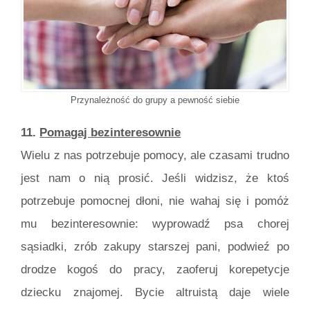
Przynależność do grupy a pewność siebie
11.
Pomagaj bezinteresownie
Wielu z nas potrzebuje pomocy, ale czasami trudno
jest nam o nią prosić. Jeśli widzisz, że ktoś
potrzebuje pomocnej dłoni, nie wahaj się i pomóż
mu bezinteresownie: wyprowadź psa chorej
sąsiadki, zrób zakupy starszej pani, podwieź po
drodze kogoś do pracy, zaoferuj korepetycje
dziecku znajomej. Bycie altruistą daje wiele