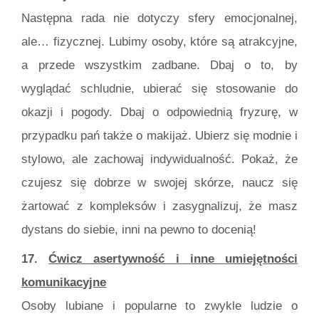
Następna rada nie dotyczy sfery emocjonalnej,
ale… fizycznej. Lubimy osoby, które są atrakcyjne,
a przede wszystkim zadbane. Dbaj o to, by
wyglądać schludnie, ubierać się stosowanie do
okazji i pogody. Dbaj o odpowiednią fryzurę, w
przypadku pań także o makijaż. Ubierz się modnie i
stylowo, ale zachowaj indywidualność. Pokaż, że
czujesz się dobrze w swojej skórze, naucz się
żartować z kompleksów i zasygnalizuj, że masz
dystans do siebie, inni na pewno to docenią!
17.
Ćwicz asertywność i inne umiejętności
komunikacyjne
Osoby lubiane i popularne to zwykle ludzie o