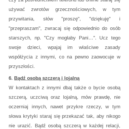
używać zwrotów grzecznościowych, w tym
przywitania, słów "proszę", "dziękuję" i
"przepraszam", zwracaj się odpowiednio do osób
starszych, np. "Czy mogłaby Pani…". Ucz tego
swoje dzieci, wpajaj im właściwe zasady
współżycia z innymi, co na pewno zaowocuje w
przyszłości.
6.
Bądź osobą szczerą i lojalną
W kontaktach z innymi dbaj także o bycie osobą
szczerą, uczciwą oraz lojalną, mów prawdę, nie
oczerniaj innych, nawet przykre rzeczy, w tym
słowa krytyki staraj się przekazać tak, aby nikogo
nie urazić. Bądź osobą szczerą w każdej relacji,