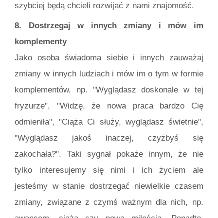
szybciej będą chcieli rozwijać z nami znajomość.
8.
Dostrzegaj w innych zmiany i mów im
komplementy
Jako osoba świadoma siebie i innych zauważaj
zmiany w innych ludziach i mów im o tym w formie
komplementów, np. "Wyglądasz doskonale w tej
fryzurze", "Widzę, że nowa praca bardzo Cię
odmieniła", "Ciąża Ci służy, wyglądasz świetnie",
"Wyglądasz jakoś inaczej, czyżbyś się
zakochała?". Taki sygnał pokaże innym, że nie
tylko interesujemy się nimi i ich życiem ale
jesteśmy w stanie dostrzegać niewielkie czasem
zmiany, związane z czymś ważnym dla nich, np.