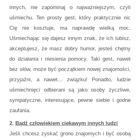
innych, nie zapominaj o najważniejszym, czyli
uśmiechu. Ten prosty gest, który praktycznie nic
Cię nie kosztuje, ma naprawdę wielką moc.
Uśmiechając się dajesz innym znak, że ich lubisz,
akceptujesz, że masz dobry humor, jesteś chętny
do działania i niesienia pomocy. Taki gest, nawet
bez słów, może być początkiem nowej znajomości,
przyjaźni, a nawet… związku! Ponadto, ludzie
uśmiechnięci odbierani są jako osoby życzliwe,
sympatyczne, interesujące, pewne siebie i godne
zaufania.
2.
Bądź człowiekiem ciekawym innych ludzi
Jeśli chcesz zyskać grono znajomych i być osobą