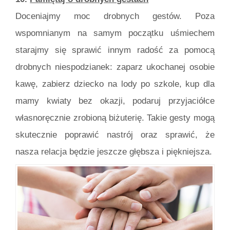
Doceniajmy moc drobnych gestów. Poza
wspomnianym na samym początku uśmiechem
starajmy się sprawić innym radość za pomocą
drobnych niespodzianek: zaparz ukochanej osobie
kawę, zabierz dziecko na lody po szkole, kup dla
mamy kwiaty bez okazji, podaruj przyjaciółce
własnoręcznie zrobioną biżuterię. Takie gesty mogą
skutecznie poprawić nastrój oraz sprawić, że
nasza relacja będzie jeszcze głębsza i piękniejsza.