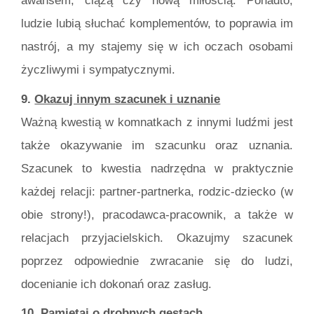
awansem, ciążą czy nową miłością. Ponadto,
ludzie lubią słuchać komplementów, to poprawia im
nastrój, a my stajemy się w ich oczach osobami
życzliwymi i sympatycznymi.
9.
Okazuj innym szacunek i uznanie
Ważną kwestią w komnatkach z innymi ludźmi jest
także okazywanie im szacunku oraz uznania.
Szacunek to kwestia nadrzędna w praktycznie
każdej relacji: partner-partnerka, rodzic-dziecko (w
obie strony!), pracodawca-pracownik, a także w
relacjach przyjacielskich. Okazujmy szacunek
poprzez odpowiednie zwracanie się do ludzi,
docenianie ich dokonań oraz zasług.
10.
Pamiętaj o drobnych gestach