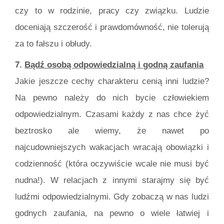
czy to w rodzinie, pracy czy związku. Ludzie
doceniają szczerość i prawdomówność, nie tolerują
za to fałszu i obłudy.
7.
Bądź osobą odpowiedzialną i godną zaufania
Jakie jeszcze cechy charakteru cenią inni ludzie?
Na pewno należy do nich bycie człowiekiem
odpowiedzialnym. Czasami każdy z nas chce żyć
beztrosko ale wiemy, że nawet po
najcudowniejszych wakacjach wracają obowiązki i
codzienność (która oczywiście wcale nie musi być
nudna!). W relacjach z innymi starajmy się być
ludźmi odpowiedzialnymi. Gdy zobaczą w nas ludzi
godnych zaufania, na pewno o wiele łatwiej i