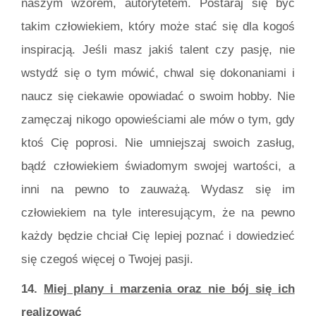
naszym wzorem, autorytetem. Postaraj się być
takim człowiekiem, który może stać się dla kogoś
inspiracją. Jeśli masz jakiś talent czy pasję, nie
wstydź się o tym mówić, chwal się dokonaniami i
naucz się ciekawie opowiadać o swoim hobby. Nie
zamęczaj nikogo opowieściami ale mów o tym, gdy
ktoś Cię poprosi. Nie umniejszaj swoich zasług,
bądź człowiekiem świadomym swojej wartości, a
inni na pewno to zauważą. Wydasz się im
człowiekiem na tyle interesującym, że na pewno
każdy będzie chciał Cię lepiej poznać i dowiedzieć
się czegoś więcej o Twojej pasji.
14.
Miej plany i marzenia oraz nie bój się ich
realizować