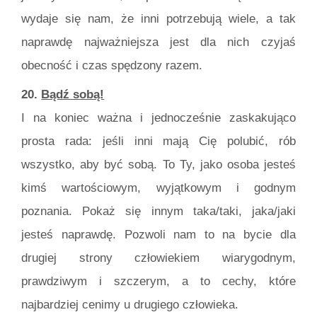
wydaje się nam, że inni potrzebują wiele, a tak
naprawdę najważniejsza jest dla nich czyjaś
obecność i czas spędzony razem.
20.
Bądź sobą!
I na koniec ważna i jednocześnie zaskakująco
prosta rada: jeśli inni mają Cię polubić, rób
wszystko, aby być sobą. To Ty, jako osoba jesteś
kimś wartościowym, wyjątkowym i godnym
poznania. Pokaż się innym taka/taki, jaka/jaki
jesteś naprawdę. Pozwoli nam to na bycie dla
drugiej strony człowiekiem wiarygodnym,
prawdziwym i szczerym, a to cechy, które
najbardziej cenimy u drugiego człowieka.