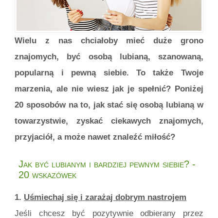
Wielu z nas chciałoby mieć duże grono
znajomych, być osobą lubianą, szanowaną,
popularną i pewną siebie. To także Twoje
marzenia, ale nie wiesz jak je spełnić? Poniżej
20 sposobów na to, jak stać się osobą lubianą w
towarzystwie, zyskać ciekawych znajomych,
przyjaciół, a może nawet znaleźć miłość?
Jak być lubianym i bardziej pewnym siebie? -
20 wskazówek
1.
Uśmiechaj się i zarażaj dobrym nastrojem
Jeśli chcesz być pozytywnie odbierany przez