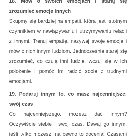
18.
Mów o swoich emocjach i staraj się
zrozumieć emocje innych
Skupmy się bardziej na empatii, która jest istotnym
czynnikiem w nawiązywaniu i utrzymywaniu relacji
z innymi. Trenuj empatię, nazywaj swoje emocje i
mów o nich innym ludziom. Jednocześnie staraj się
zrozumieć, co czują inni ludzie, wczuj się w ich
położenie i pomóż im radzić sobie z trudnymi
emocjami.
19.
Podaruj innym to, co masz najcenniejsze:
swój czas
Co najcenniejszego, możesz dać innym?
Oczywiście siebie i swój czas. Dawaj go innym,
jeśli tylko możesz, na pewno to docenią! Czasami