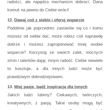
radości, ale napędza mechanizm dobroci. Dana
komuś na pewno do Ciebie wróci!
12.
Dawaj coś z siebie i oferuj wsparcie
Podobnie jak poprzednio: zastanów się co i komu
możesz od siebie dać, może robisz coś naprawdę
dobrze i możesz zaproponować innej osobie
wsparcie? Korzystaj ze swoich zalet, mocnych
stron i talentów dając innym radość. Ciebie niewiele
to kosztuje, a dla innych ludzi może być
prawdziwym dobrodziejstwem.
13.
Miej pasje, bądź inspiracją dla innych
Jakich ludzi lubimy? Ciekawych, twórczych,
kreatywnych, z pasją. Takie osoby mogą być